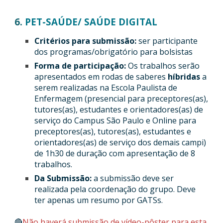
6.
PET-SAÚDE/ SAÚDE DIGITAL
Critérios para submissão:
ser participante
dos programas/obrigatório para bolsistas
Forma de participação:
Os trabalhos serão
apresentados em
rodas de saberes
híbridas
a
serem realizadas na Escola Paulista de
Enfermagem (presencial para preceptores(as),
tutores(as), estudantes e orientadores(as) de
serviço do Campus São Paulo e Online para
preceptores(as), tutores(as), estudantes e
orientadores(as) de serviço dos demais campi)
de 1h30 de duração com apresentação de 8
trabalhos.
Da Submissão:
a submissão deve ser
realizada pela coordenação do grupo. Deve
ter apenas um resumo por GATSs.
🔴
Não haverá submissão de vídeo-pôster para esta