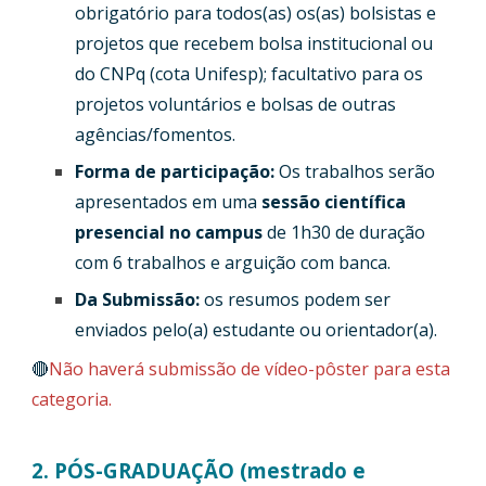
obrigatório para todos(as) os
(as)
bolsistas e
projetos que recebem bolsa institucional ou
do CNPq (cota Unifesp); facultativo para os
projetos voluntários e bolsas de outras
agências/fomentos.
Forma de participação:
Os trabalhos serão
apresentados em uma
sessão científica
presencial no campus
de 1h30 de duração
com 6 trabalhos e arguição com banca.
Da Submissão:
os resumos podem ser
enviados pelo
(a)
estudante ou orientador(a).
🔴
Não haverá submissão de vídeo-pôster para esta
categoria.
2. PÓS-GRADUAÇÃO (mestrado e