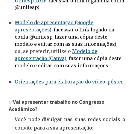
Unifesp 2026
(
acessar o link logado na conta
@unifesp)
Modelo de apresentação (Google
apresentações)
:
(acessar o link logado na
conta @unifesp, fazer uma cópia deste
modelo e editar com as suas informações);
ou, se preferir, utilize o
Modelo de
apresentação (Canva)
:
fazer uma cópia deste
modelo e editar com suas informações
Orientações para elaboração do vídeo-pôster
✅
Vai apresentar trabalho no Congresso
Acadêmico?
Você pode divulgar nas suas redes sociais o
convite para a sua apresentação: