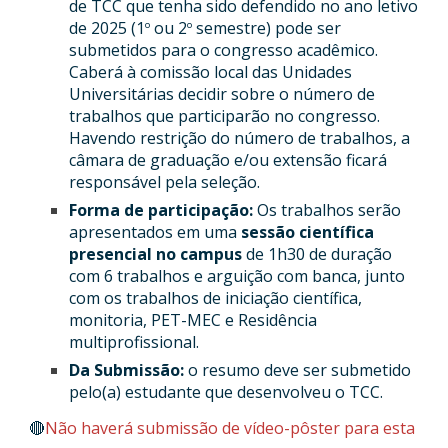
de TCC que tenha sido defendido no ano letivo
de 2025 (1
ou 2
semestre) pode ser
o
o
submetidos para o congresso acadêmico.
Caberá à comissão local das Unidades
Universitárias decidir sobre o número de
trabalhos que participarão no congresso.
Havendo restrição do número de trabalhos, a
câmara de graduação e/ou extensão ficará
responsável pela seleção.
Forma de participação:
Os trabalhos serão
apresentados em uma
sessão científica
presencial no campus
de 1h30 de duração
com 6 trabalhos e arguição com banca, junto
com os trabalhos de iniciação científica,
monitoria, PET-MEC e Residência
multiprofissional.
Da Submissão:
o resumo deve ser submetido
pelo(a) estudante que desenvolveu o TCC.
🔴
Não haverá submissão de vídeo-pôster para esta