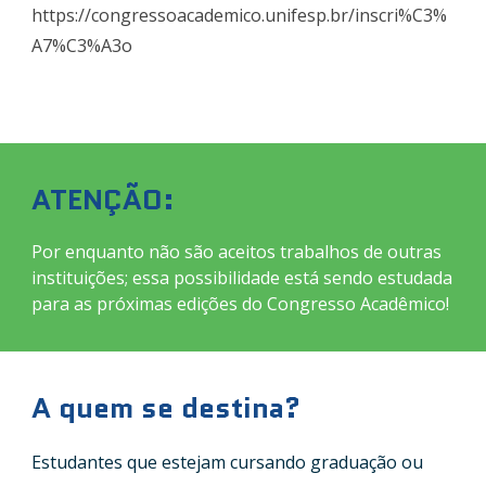
https://congressoacademico.unifesp.br/inscri%C3%
A7%C3%A3o
ATENÇÃO:
Por enquanto não são aceitos trabalhos de outras
instituições; essa possibilidade está sendo estudada
para as próximas edições do Congresso Acadêmico!
A quem se destina?
Estudantes que estejam cursando graduação ou