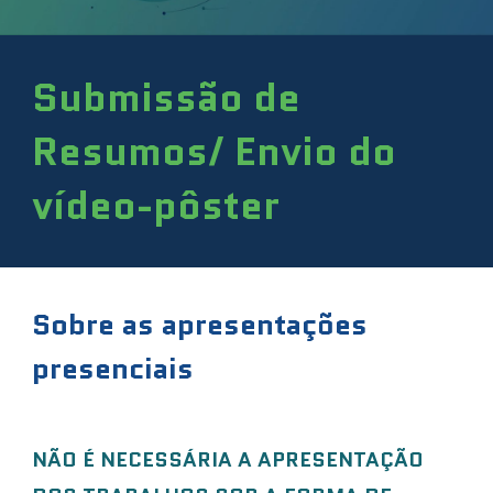
Submissão de
Resumos/
Envio do
vídeo-pôster
Sobre as apresentações
presenciais
NÃO É NECESSÁRIA A APRESENTAÇÃO