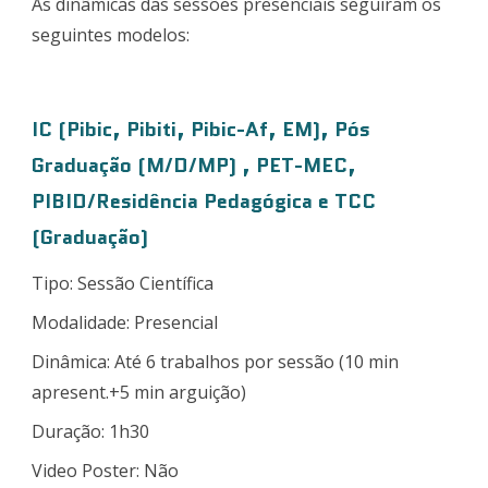
As dinâmicas das sessões presenciais seguiram os
seguintes modelos:
IC (Pibic, Pibiti, Pibic-Af, EM), Pós
Graduação (M/D/MP) , PET-MEC,
PIBID/Residência Pedagógica e TCC
(Graduação)
Tipo: Sessão Científica
Modalidade: Presencial
Dinâmica: Até 6 trabalhos por sessão (10 min
apresent.+5 min arguição)
Duração: 1h30
Video Poster: Não