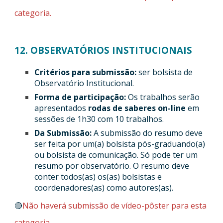
categoria.
12. OBSERVATÓRIOS INSTITUCIONAIS
Critérios para submissão:
ser bolsista de
Observatório Institucional.
Forma de participação:
Os trabalhos serão
apresentados
rodas de saberes on-line
em
sessões de 1h30 com 10 trabalhos.
Da Submissão:
A submissão do resumo deve
ser feita por um(a) bolsista pós-graduando(a)
ou bolsista de comunicação. Só pode ter um
resumo por observatório. O resumo deve
conter todos(as) os(as) bolsistas e
coordenadores(as) como autores(as).
🔴
Não haverá submissão de vídeo-pôster para esta
categoria.